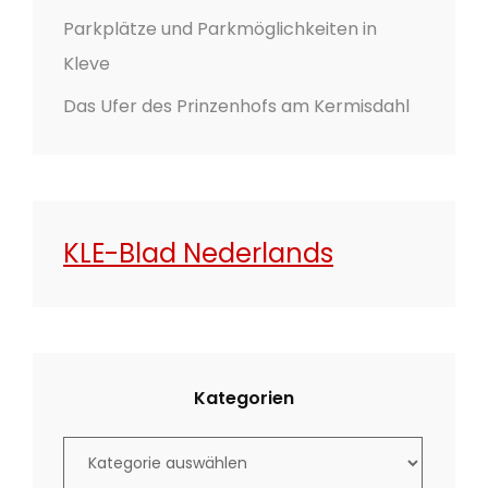
Parkplätze und Parkmöglichkeiten in
Kleve
Das Ufer des Prinzenhofs am Kermisdahl
KLE-Blad Nederlands
Kategorien
K
a