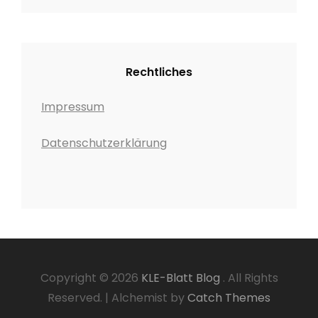
Rechtliches
Impressum
Datenschutzerklärung
Copyright © 2026
KLE-Blatt Blog
. All Rights
Reserved.
|
Alchemist by
Catch Themes