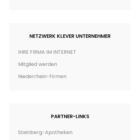
e
n
NETZWERK KLEVER UNTERNEHMER
IHRE FIRMA IM INTERNET
Mitglied werden
Niederrhein-Firmen
PARTNER-LINKS
Steinberg-Apotheken