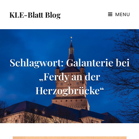
KLE-Blatt Blog
MENU
Schlagwort:
Galanterie bei
„Ferdy an der
Herzogbrücke“