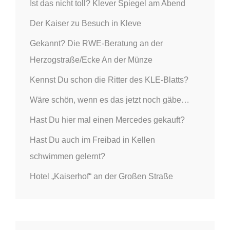
o
Ist das nicht toll? Klever Spiegel am Abend
n
Der Kaiser zu Besuch in Kleve
Gekannt? Die RWE-Beratung an der
Herzogstraße/Ecke An der Münze
Kennst Du schon die Ritter des KLE-Blatts?
Wäre schön, wenn es das jetzt noch gäbe…
Hast Du hier mal einen Mercedes gekauft?
Hast Du auch im Freibad in Kellen
schwimmen gelernt?
Hotel „Kaiserhof“ an der Großen Straße