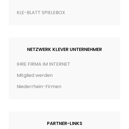
r
i
KLE-BLATT SPIELEBOX
e
n
NETZWERK KLEVER UNTERNEHMER
IHRE FIRMA IM INTERNET
Mitglied werden
Niederrhein-Firmen
PARTNER-LINKS