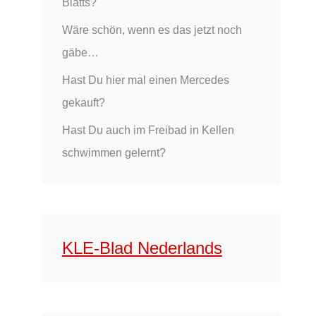
Blatts?
Wäre schön, wenn es das jetzt noch
gäbe…
Hast Du hier mal einen Mercedes
gekauft?
Hast Du auch im Freibad in Kellen
schwimmen gelernt?
KLE-Blad Nederlands