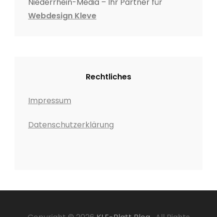
Niederrhein-Media – Ihr Partner für
Webdesign Kleve
Rechtliches
Impressum
Datenschutzerklärung