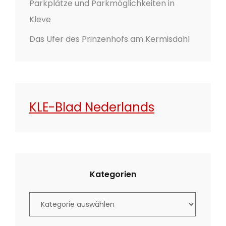
Parkplätze und Parkmöglichkeiten in
Kleve
Das Ufer des Prinzenhofs am Kermisdahl
KLE-Blad Nederlands
Kategorien
K
a