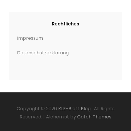
Rechtliches
Impressum
Datenschutzerklärung
Copyright © 2026
KLE-Blatt Blog
. All Rights
Reserved.
|
Alchemist by
Catch Themes