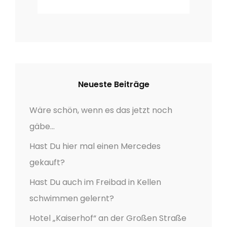
n
Neueste Beiträge
Wäre schön, wenn es das jetzt noch
gäbe…
Hast Du hier mal einen Mercedes
gekauft?
Hast Du auch im Freibad in Kellen
schwimmen gelernt?
Hotel „Kaiserhof“ an der Großen Straße