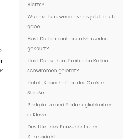
Blatts?
Wäre schön, wenn es das jetzt noch
gäbe…
Hast Du hier mal einen Mercedes
gekauft?
r
Hast Du auch im Freibad in Kellen
?
schwimmen gelernt?
Hotel „Kaiserhof“ an der Großen
Straße
Parkplätze und Parkmöglichkeiten
in Kleve
Das Ufer des Prinzenhofs am
Kermisdahl