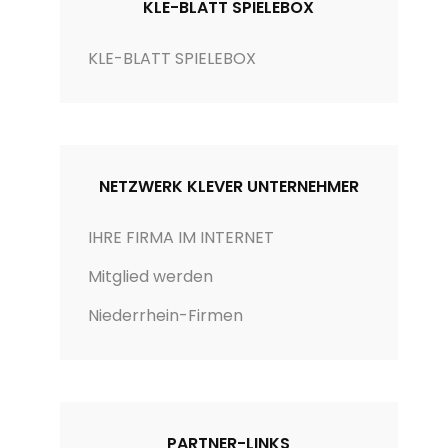
o
KLE-BLATT SPIELEBOX
r
i
KLE-BLATT SPIELEBOX
e
n
NETZWERK KLEVER UNTERNEHMER
IHRE FIRMA IM INTERNET
Mitglied werden
Niederrhein-Firmen
PARTNER-LINKS