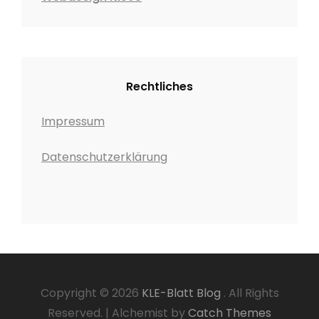
Rechtliches
Impressum
Datenschutzerklärung
Copyright © 2026
KLE-Blatt Blog
. All Rights
Reserved.
|
Alchemist by
Catch Themes