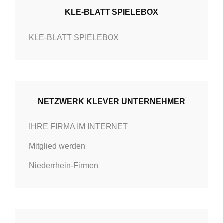
o
KLE-BLATT SPIELEBOX
r
KLE-BLATT SPIELEBOX
i
e
n
NETZWERK KLEVER UNTERNEHMER
IHRE FIRMA IM INTERNET
Mitglied werden
Niederrhein-Firmen