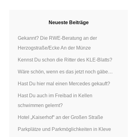
t
i
Neueste Beiträge
o
Gekannt? Die RWE-Beratung an der
Herzogstraße/Ecke An der Münze
n
Kennst Du schon die Ritter des KLE-Blatts?
Wäre schön, wenn es das jetzt noch gäbe…
Hast Du hier mal einen Mercedes gekauft?
Hast Du auch im Freibad in Kellen
schwimmen gelernt?
Hotel „Kaiserhof“ an der Großen Straße
Parkplätze und Parkmöglichkeiten in Kleve