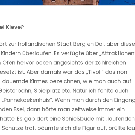
ei Kleve?
rt zur holländischen Stadt Berg en Dal, aber diese
Kindern überlaufen. Es verfügte über „Attraktionen
m Ofen hervorlocken angesichts der zahlreichen
esetzt ist. Aber damals war das „Tivoli“ das non
als dauernde Kirmes bezeichnen, wie man auch auf
Geisterbahn, Spielplatz etc. Natürlich fehlte auch
he „Pannekoekenhuis“. Wenn man durch den Eingan
den Esel, dann hörte man zeitweise immer ein
 hatte. Es gab dort eine Schießbude mit „laufenden
Schütze traf, bäumte sich die Figur auf, brüllte lau