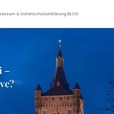
ressum & Datenschutzerklärung BLOG
i –
eve?