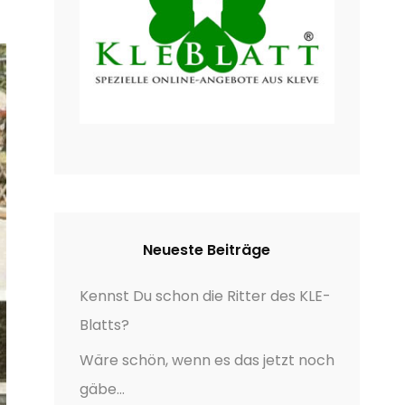
Neueste Beiträge
Kennst Du schon die Ritter des KLE-
Blatts?
Wäre schön, wenn es das jetzt noch
gäbe…