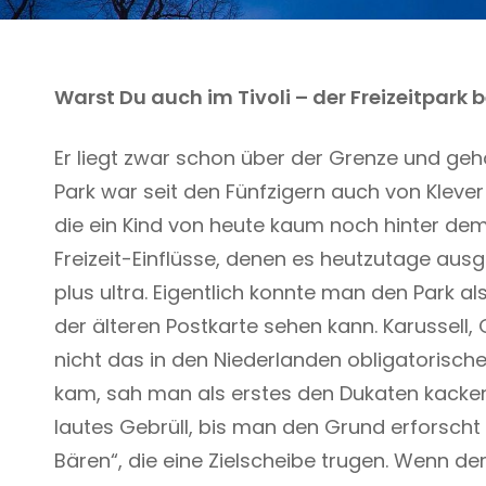
Warst Du auch im Tivoli – der Freizeitpark b
Er liegt zwar schon über der Grenze und gehö
Park war seit den Fünfzigern auch von Klever 
die ein Kind von heute kaum noch hinter de
Freizeit-Einflüsse, denen es heutzutage ausg
plus ultra. Eigentlich konnte man den Park 
der älteren Postkarte sehen kann. Karussell, 
nicht das in den Niederlanden obligatorisc
kam, sah man als erstes den Dukaten kacken
lautes Gebrüll, bis man den Grund erforscht
Bären“, die eine Zielscheibe trugen. Wenn der 