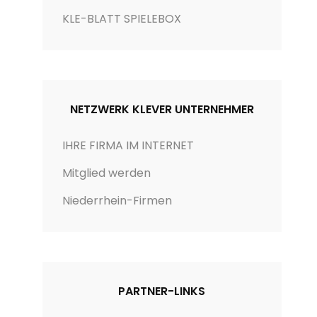
i
KLE-BLATT SPIELEBOX
e
n
NETZWERK KLEVER UNTERNEHMER
IHRE FIRMA IM INTERNET
Mitglied werden
Niederrhein-Firmen
PARTNER-LINKS