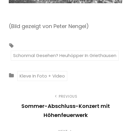
(Bild gezeigt von Peter Nengel)
T
A
Schonmal Gesehen? Heuhöpper In Griethausen
G
S
C
Kleve In Foto + Video
:
A
T
B
PREVIOUS
E
Sommer-Abschluss-Konzert mit
G
e
Höhenfeuerwerk
O
i
P
R