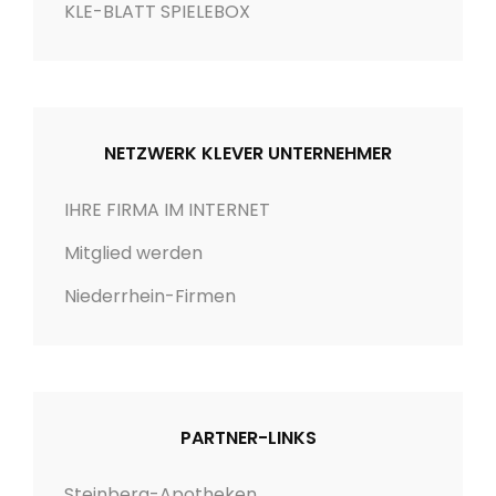
i
KLE-BLATT SPIELEBOX
e
n
NETZWERK KLEVER UNTERNEHMER
IHRE FIRMA IM INTERNET
Mitglied werden
Niederrhein-Firmen
PARTNER-LINKS
Steinberg-Apotheken